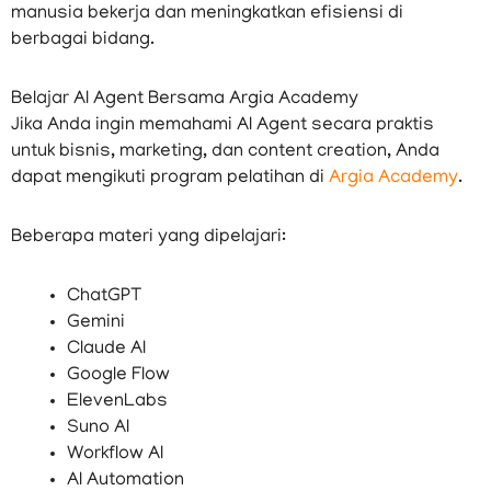
manusia bekerja dan meningkatkan efisiensi di
berbagai bidang.
Belajar AI Agent Bersama Argia Academy
Jika Anda ingin memahami AI Agent secara praktis
untuk bisnis, marketing, dan content creation, Anda
dapat mengikuti program pelatihan di
Argia Academy
.
Beberapa materi yang dipelajari:
ChatGPT
Gemini
Claude AI
Google Flow
ElevenLabs
Suno AI
Workflow AI
AI Automation