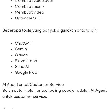
Membuat voice over
Membuat musik
Membuat video
Optimasi SEO
Beberapa tools yang banyak digunakan antara lain:
ChatGPT
Gemini
Claude
ElevenLabs
Suno AI
Google Flow
AI Agent untuk Customer Service
Salah satu implementasi paling populer adalah
AI Agent
untuk customer service
.