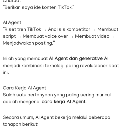
Chatbot
“Berikan saya ide konten TikTok.”
AI Agent
“Riset tren TikTok → Analisis kompetitor → Membuat
script → Membuat voice over → Membuat video →
Menjadwalkan posting.”
Inilah yang membuat
AI Agent dan generative AI
menjadi kombinasi teknologi paling revolusioner saat
ini.
Cara Kerja AI Agent
Salah satu pertanyaan yang paling sering muncul
adalah mengenai
cara kerja AI Agent
.
Secara umum, AI Agent bekerja melalui beberapa
tahapan berikut: