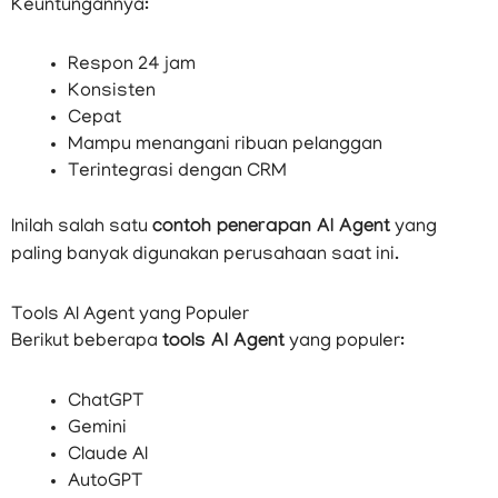
Keuntungannya:
Respon 24 jam
Konsisten
Cepat
Mampu menangani ribuan pelanggan
Terintegrasi dengan CRM
Inilah salah satu
contoh penerapan AI Agent
yang
paling banyak digunakan perusahaan saat ini.
Tools AI Agent yang Populer
Berikut beberapa
tools AI Agent
yang populer:
ChatGPT
Gemini
Claude AI
AutoGPT