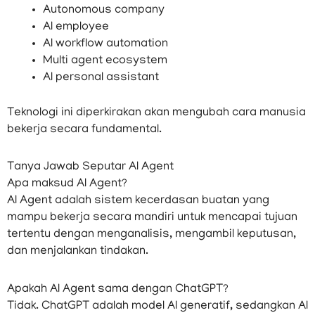
Autonomous company
AI employee
AI workflow automation
Multi agent ecosystem
AI personal assistant
Teknologi ini diperkirakan akan mengubah cara manusia
bekerja secara fundamental.
Tanya Jawab Seputar AI Agent
Apa maksud AI Agent?
AI Agent adalah sistem kecerdasan buatan yang
mampu bekerja secara mandiri untuk mencapai tujuan
tertentu dengan menganalisis, mengambil keputusan,
dan menjalankan tindakan.
Apakah AI Agent sama dengan ChatGPT?
Tidak. ChatGPT adalah model AI generatif, sedangkan AI