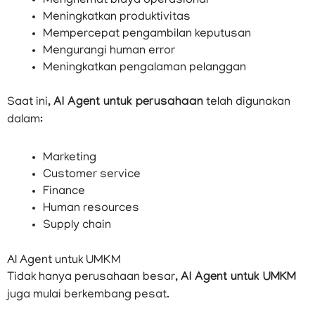
Menghemat biaya operasional
Meningkatkan produktivitas
Mempercepat pengambilan keputusan
Mengurangi human error
Meningkatkan pengalaman pelanggan
Saat ini,
AI Agent untuk perusahaan
telah digunakan
dalam:
Marketing
Customer service
Finance
Human resources
Supply chain
AI Agent untuk UMKM
Tidak hanya perusahaan besar,
AI Agent untuk UMKM
juga mulai berkembang pesat.