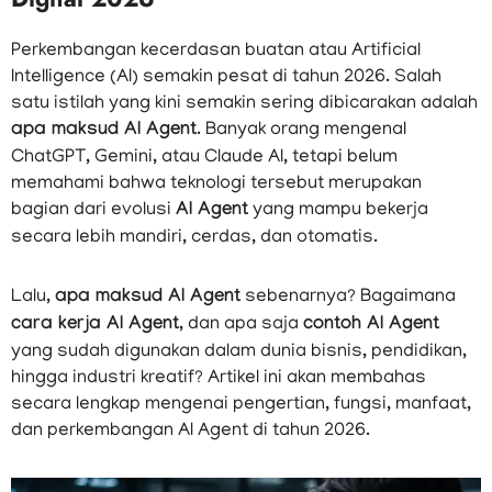
Perkembangan kecerdasan buatan atau Artificial
Intelligence (AI) semakin pesat di tahun 2026. Salah
satu istilah yang kini semakin sering dibicarakan adalah
apa maksud AI Agent
. Banyak orang mengenal
ChatGPT, Gemini, atau Claude AI, tetapi belum
memahami bahwa teknologi tersebut merupakan
bagian dari evolusi
AI Agent
yang mampu bekerja
secara lebih mandiri, cerdas, dan otomatis.
Lalu,
apa maksud AI Agent
sebenarnya? Bagaimana
cara kerja AI Agent
, dan apa saja
contoh AI Agent
yang sudah digunakan dalam dunia bisnis, pendidikan,
hingga industri kreatif? Artikel ini akan membahas
secara lengkap mengenai pengertian, fungsi, manfaat,
dan perkembangan AI Agent di tahun 2026.