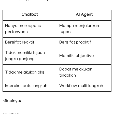
Chatbot
AI Agent
Hanya merespons
Mampu menjalankan
pertanyaan
tugas
Bersifat reaktif
Bersifat proaktif
Tidak memiliki tujuan
Memiliki objective
jangka panjang
Dapat melakukan
Tidak melakukan aksi
tindakan
Interaksi satu langkah
Workflow multi langkah
Misalnya: