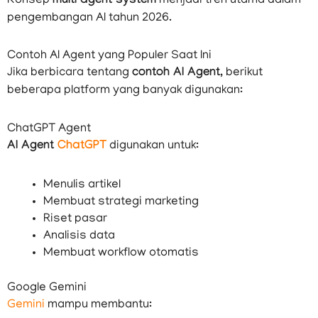
Konsep
multi agent system
menjadi tren utama dalam
pengembangan AI tahun 2026.
Contoh AI Agent yang Populer Saat Ini
Jika berbicara tentang
contoh AI Agent
, berikut
beberapa platform yang banyak digunakan:
ChatGPT Agent
AI Agent
ChatGPT
digunakan untuk:
Menulis artikel
Membuat strategi marketing
Riset pasar
Analisis data
Membuat workflow otomatis
Google Gemini
Gemini
mampu membantu: