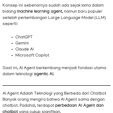
Konsep ini sebenarnya sudah ada sejak lama dalam
bidang
machine learning agent
, namun baru populer
setelah perkembangan Large Language Model (LLM)
seperti:
ChatGPT
Gemini
Claude AI
Microsoft Copilot
Saat ini, AI Agent berkembang menjadi fondasi utama
dalam teknologi
agentic AI
.
AI Agent Adalah Teknologi yang Berbeda dari Chatbot
Banyak orang mengira bahwa AI Agent sama dengan
chatbot. Padahal, terdapat
perbedaan AI Agent dan
chatbot
yang cukup signifikan.