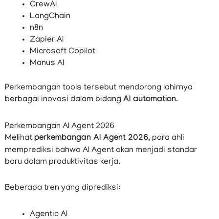
CrewAI
LangChain
n8n
Zapier AI
Microsoft Copilot
Manus AI
Perkembangan tools tersebut mendorong lahirnya
berbagai inovasi dalam bidang
AI automation
.
Perkembangan AI Agent 2026
Melihat
perkembangan AI Agent 2026
, para ahli
memprediksi bahwa AI Agent akan menjadi standar
baru dalam produktivitas kerja.
Beberapa tren yang diprediksi:
Agentic AI