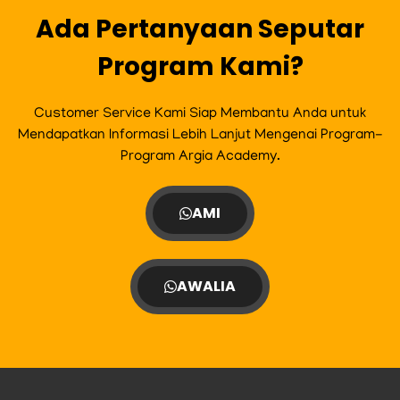
m
Ada Pertanyaan Seputar
Program Kami?
Customer Service Kami Siap Membantu Anda untuk
Mendapatkan Informasi Lebih Lanjut Mengenai Program-
Program Argia Academy.
AMI
AWALIA