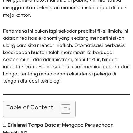
menggantikan otot manusia di pabrik, kini realitas
AI
menggantikan pekerjaan manusia
mulai terjadi di balik
meja kantor.
Fenomena ini bukan lagi sekadar prediksi fiksi ilmiah; ini
adalah realitas ekonomi yang sedang mendefinisikan
ulang cara kita mencari nafkah. Otomatisasi berbasis
kecerdasan buatan telah merambah ke berbagai
sektor, mulai dari administrasi, manufaktur, hingga
industri kreatif. Hal ini secara alami memicu perdebatan
hangat tentang masa depan eksistensi pekerja di
tengah disrupsi teknologi.
Table of Content
1. Efisiensi Tanpa Batas: Mengapa Perusahaan