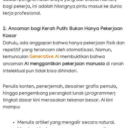
adalah penghematan biaya yang luar biasa. Namun,
bagi pekerja, ini adalah hilangnya pintu masuk ke dunia
kerja profesional.
2. Ancaman bagi Kerah Putih: Bukan Hanya Pekerjaan
Kasar
Dahulu, ada anggapan bahwa hanya pekerjaan fisik dan
repetitif yang terancam oleh otomatisasi. Namun,
kemunculan
Generative AI
membuktikan bahwa
ancaman
AI menggantikan pekerjaan manusia
di ranah
intelektual pun tidak bisa dihindari.
Penulis konten, penerjemah, desainer grafis pemula,
hingga pengembang perangkat lunak (
programmer
)
tingkat dasar kini merasakan tekanan besar. AI kini
mampu:
Menulis artikel yang mengalir secara natural.