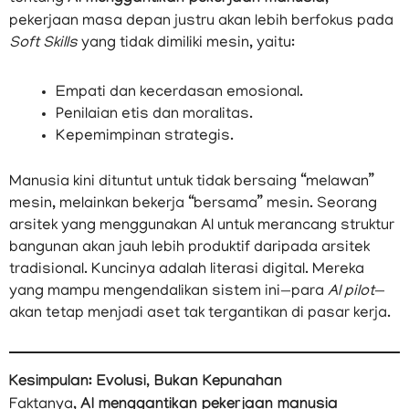
pekerjaan masa depan justru akan lebih berfokus pada
Soft Skills
yang tidak dimiliki mesin, yaitu:
Empati dan kecerdasan emosional.
Penilaian etis dan moralitas.
Kepemimpinan strategis.
Manusia kini dituntut untuk tidak bersaing “melawan”
mesin, melainkan bekerja “bersama” mesin. Seorang
arsitek yang menggunakan AI untuk merancang struktur
bangunan akan jauh lebih produktif daripada arsitek
tradisional. Kuncinya adalah literasi digital. Mereka
yang mampu mengendalikan sistem ini—para
AI pilot
—
akan tetap menjadi aset tak tergantikan di pasar kerja.
Kesimpulan: Evolusi, Bukan Kepunahan
Faktanya,
AI menggantikan pekerjaan manusia