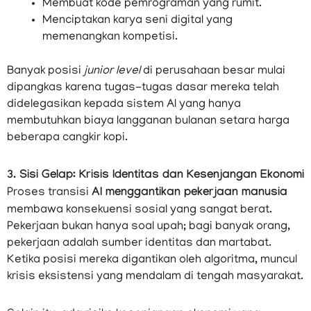
Membuat kode pemrograman yang rumit.
Menciptakan karya seni digital yang
memenangkan kompetisi.
Banyak posisi
junior level
di perusahaan besar mulai
dipangkas karena tugas-tugas dasar mereka telah
didelegasikan kepada sistem AI yang hanya
membutuhkan biaya langganan bulanan setara harga
beberapa cangkir kopi.
3. Sisi Gelap: Krisis Identitas dan Kesenjangan Ekonomi
Proses transisi
AI menggantikan pekerjaan manusia
membawa konsekuensi sosial yang sangat berat.
Pekerjaan bukan hanya soal upah; bagi banyak orang,
pekerjaan adalah sumber identitas dan martabat.
Ketika posisi mereka digantikan oleh algoritma, muncul
krisis eksistensi yang mendalam di tengah masyarakat.