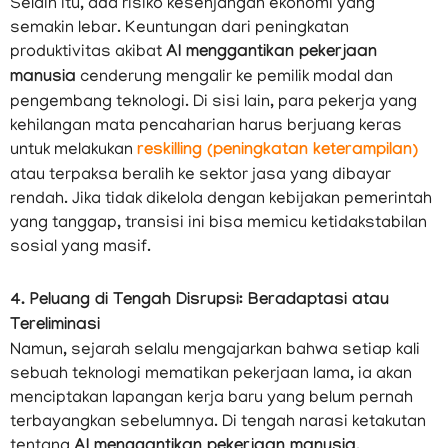
Selain itu, ada risiko kesenjangan ekonomi yang
semakin lebar. Keuntungan dari peningkatan
produktivitas akibat
AI menggantikan pekerjaan
manusia
cenderung mengalir ke pemilik modal dan
pengembang teknologi. Di sisi lain, para pekerja yang
kehilangan mata pencaharian harus berjuang keras
untuk melakukan
reskilling (peningkatan keterampilan)
atau terpaksa beralih ke sektor jasa yang dibayar
rendah. Jika tidak dikelola dengan kebijakan pemerintah
yang tanggap, transisi ini bisa memicu ketidakstabilan
sosial yang masif.
4. Peluang di Tengah Disrupsi: Beradaptasi atau
Tereliminasi
Namun, sejarah selalu mengajarkan bahwa setiap kali
sebuah teknologi mematikan pekerjaan lama, ia akan
menciptakan lapangan kerja baru yang belum pernah
terbayangkan sebelumnya. Di tengah narasi ketakutan
tentang
AI menggantikan pekerjaan manusia
,