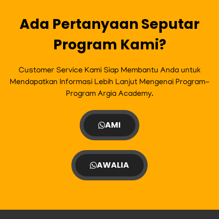
k
a
m
Ada Pertanyaan Seputar
Program Kami?
Customer Service Kami Siap Membantu Anda untuk
Mendapatkan Informasi Lebih Lanjut Mengenai Program-
Program Argia Academy.
AMI
AWALIA