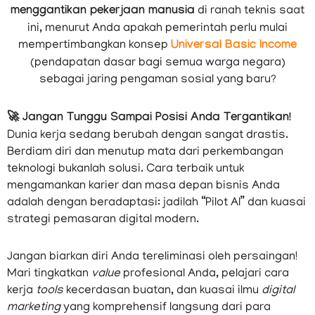
menggantikan pekerjaan manusia
di ranah teknis saat
ini, menurut Anda apakah pemerintah perlu mulai
mempertimbangkan konsep
Universal Basic Income
(pendapatan dasar bagi semua warga negara)
sebagai jaring pengaman sosial yang baru?
🚀 Jangan Tunggu Sampai Posisi Anda Tergantikan!
Dunia kerja sedang berubah dengan sangat drastis.
Berdiam diri dan menutup mata dari perkembangan
teknologi bukanlah solusi. Cara terbaik untuk
mengamankan karier dan masa depan bisnis Anda
adalah dengan beradaptasi: jadilah “Pilot AI” dan kuasai
strategi pemasaran digital modern.
Jangan biarkan diri Anda tereliminasi oleh persaingan!
Mari tingkatkan
value
profesional Anda, pelajari cara
kerja
tools
kecerdasan buatan, dan kuasai ilmu
digital
marketing
yang komprehensif langsung dari para