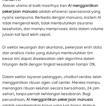
Memilih AI?
Alasan utama di balik masifnya tren
AI menggantikan
pekerjaan manusia
adalah efisiensi operasional yang
nyaris sempurna. Berbeda dengan manusia, sistem AI
tidak mengenal lelah, tidak membutuhkan asuransi
kesehatan, dan mampu memproses data dalam volume
jutaan kali lipat lebih cepat.
Di sektor keuangan dan akuntansi, pekerjaan entri data
dan analisis risiko yang dulunya membutuhkan tim
besar kini dapat diselesaikan oleh algoritma dalam
hitungan detik dengan tingkat kesalahan hampir 0%.
Dalam sektor layanan pelanggan,
chatbot
cerdas telah
menggantikan ribuan agen
call center
. Mereka mampu
menangani ribuan keluhan secara bersamaan, 24 jam
sehari, tanpa pernah kehilangan kesabaran. Bagi
perusahaan,
AI menggantikan pekerjaan manusia