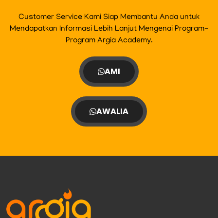
Customer Service Kami Siap Membantu Anda untuk
Mendapatkan Informasi Lebih Lanjut Mengenai Program-
Program Argia Academy.
AMI
AWALIA