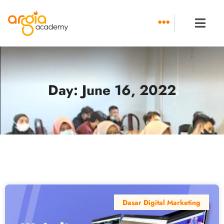
Skip
to
content
Day: June 16, 2022
Dasar Digital Marketing