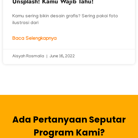
Unsplash! Kamu Wajib Tahu!
Kamu sering bikin desain grafis? Sering pakai foto
ilustrasi dari
Baca Selengkapnya
Aisyah Rosmalia
June 16, 2022
Ada Pertanyaan Seputar
Program Kami?