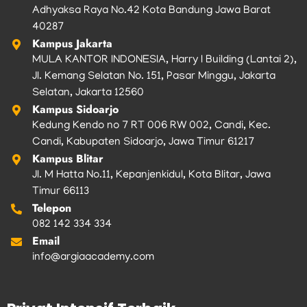
Adhyaksa Raya No.42 Kota Bandung Jawa Barat
40287
Kampus Jakarta
MULA KANTOR INDONESIA, Harry I Building (Lantai 2),
Jl. Kemang Selatan No. 151, Pasar Minggu, Jakarta
Selatan, Jakarta 12560
Kampus Sidoarjo
Kedung Kendo no 7 RT 006 RW 002, Candi, Kec.
Candi, Kabupaten Sidoarjo, Jawa Timur 61217
Kampus Blitar
Jl. M Hatta No.11, Kepanjenkidul, Kota Blitar, Jawa
Timur 66113
Telepon
082 142 334 334
Email
info@argiaacademy.com