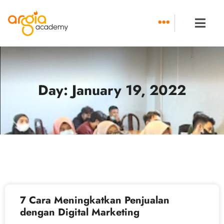
Skip
to
content
Day: January 19, 2022
7 Cara Meningkatkan Penjualan
dengan Digital Marketing