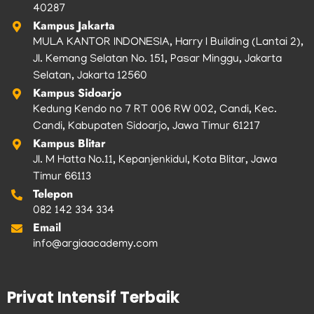
40287
Kampus Jakarta
MULA KANTOR INDONESIA, Harry I Building (Lantai 2),
Jl. Kemang Selatan No. 151, Pasar Minggu, Jakarta
Selatan, Jakarta 12560
Kampus Sidoarjo
Kedung Kendo no 7 RT 006 RW 002, Candi, Kec.
Candi, Kabupaten Sidoarjo, Jawa Timur 61217
Kampus Blitar
Jl. M Hatta No.11, Kepanjenkidul, Kota Blitar, Jawa
Timur 66113
Telepon
082 142 334 334
Email
info@argiaacademy.com
Privat Intensif Terbaik