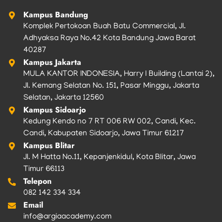
m
Kampus Bandung
Komplek Pertokoan Buah Batu Commercial, Jl.
Adhyaksa Raya No.42 Kota Bandung Jawa Barat
40287
Kampus Jakarta
MULA KANTOR INDONESIA, Harry I Building (Lantai 2),
Jl. Kemang Selatan No. 151, Pasar Minggu, Jakarta
Selatan, Jakarta 12560
Kampus Sidoarjo
Kedung Kendo no 7 RT 006 RW 002, Candi, Kec.
Candi, Kabupaten Sidoarjo, Jawa Timur 61217
Kampus Blitar
Jl. M Hatta No.11, Kepanjenkidul, Kota Blitar, Jawa
Timur 66113
Telepon
082 142 334 334
Email
info@argiaacademy.com