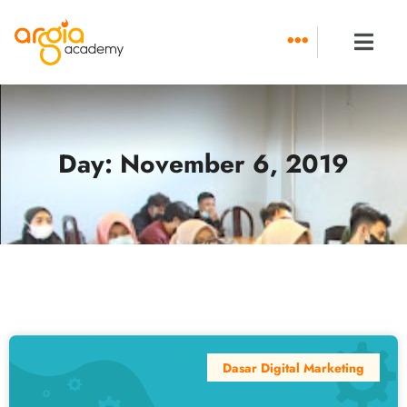
Skip
to
content
Day: November 6, 2019
Dasar Digital Marketing