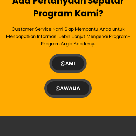
Ada Pertanyaan Seputar
Program Kami?
Customer Service Kami Siap Membantu Anda untuk
Mendapatkan Informasi Lebih Lanjut Mengenai Program-
Program Argia Academy.
AMI
AWALIA