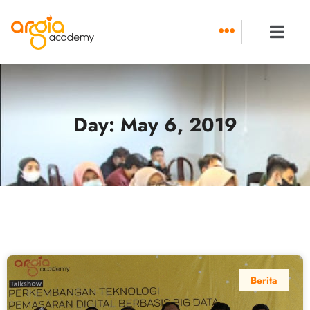
Skip
to
content
Day: May 6, 2019
Berita