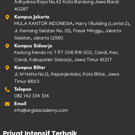
Adhyaksa Raya No.42 Kota Bandung Jawa Barat
40287
Kampus Jakarta
MULA KANTOR INDONESIA, Harry I Building (Lantai 2),
Jl. Kemang Selatan No. 151, Pasar Minggu, Jakarta
Selatan, Jakarta 12560
Kampus Sidoarjo
Kedung Kendo no 7 RT 006 RW 002, Candi, Kec.
Candi, Kabupaten Sidoarjo, Jawa Timur 61217
Kampus Blitar
Jl. M Hatta No.11, Kepanjenkidul, Kota Blitar, Jawa
Timur 66113
Telepon
082 142 334 334
Email
info@argiaacademy.com
Privat Intensif Terbaik