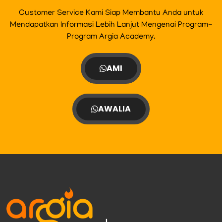
Customer Service Kami Siap Membantu Anda untuk
Mendapatkan Informasi Lebih Lanjut Mengenai Program-
Program Argia Academy.
AMI
AWALIA