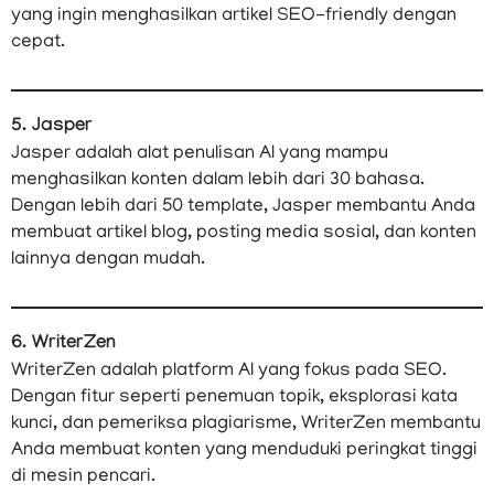
yang ingin menghasilkan artikel SEO-friendly dengan
cepat.
5. Jasper
Jasper adalah alat penulisan AI yang mampu
menghasilkan konten dalam lebih dari 30 bahasa.
Dengan lebih dari 50 template, Jasper membantu Anda
membuat artikel blog, posting media sosial, dan konten
lainnya dengan mudah.
6. WriterZen
WriterZen adalah platform AI yang fokus pada SEO.
Dengan fitur seperti penemuan topik, eksplorasi kata
kunci, dan pemeriksa plagiarisme, WriterZen membantu
Anda membuat konten yang menduduki peringkat tinggi
di mesin pencari.