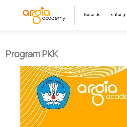
Skip
to
Beranda
Tentang
content
Program PKK