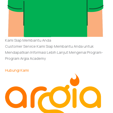
Kami Siap Membantu Anda
Customer Service Kami Siap Membantu Anda untuk
Mendapatkan Informasi Lebih Lanjut Mengenai Program-
Program Argia Academy
Hubungi Kami