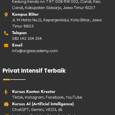
Kedung Kendo no 7 RT 006 RW 002, Candi, Kec.
Candi, Kabupaten Sidoarjo, Jawa Timur 61217
Kampus Blitar
Jl. M Hatta No.11, Kepanjenkidul, Kota Blitar, Jawa
Timur 66113
Telepon
082 142 334 334
Email
info@argiaacademy.com
Privat Intensif Terbaik
Kursus Konten Kreator
Tiktok, Instagram, Facebook, YouTube
Kursus AI (Artificial Intelligence)
ChatGPT, Gemini, VEO3, dll.