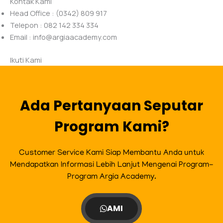
Kontak Kami
Head Office : (0342) 809 917
Telepon : 082 142 334 334
Email :
info@argiaacademy.com
Ikuti Kami
Ada Pertanyaan Seputar
Program Kami?
Customer Service Kami Siap Membantu Anda untuk
Mendapatkan Informasi Lebih Lanjut Mengenai Program-
Program Argia Academy.
AMI