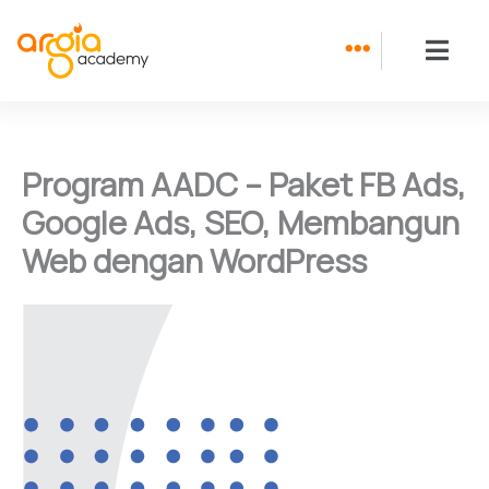
Skip
to
content
Program AADC – Paket FB Ads,
Google Ads, SEO, Membangun
Web dengan WordPress