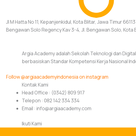
Jl M Hatta No 11, Kepanjenkidul, Kota Blitar, Jawa Timur 6611
Bengawan Solo Regency Kav 3-4, Jl. Bengawan Solo, Kota B
Argia Academy adalah Sekolah Teknologi dan Digita
berbasiskan Standar Kompetensi Kerja Nasional Ind
Follow @argiaacademyindonesia on instagram
Kontak Kami
Head Office : (0342) 809 917
Telepon : 082 142 334 334
Email :
info@argiaacademy.com
Ikuti Kami