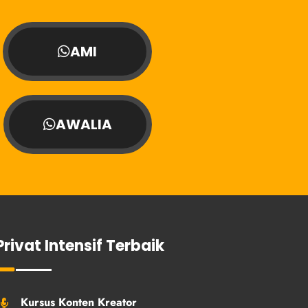
AMI
AWALIA
Privat Intensif Terbaik
Kursus Konten Kreator