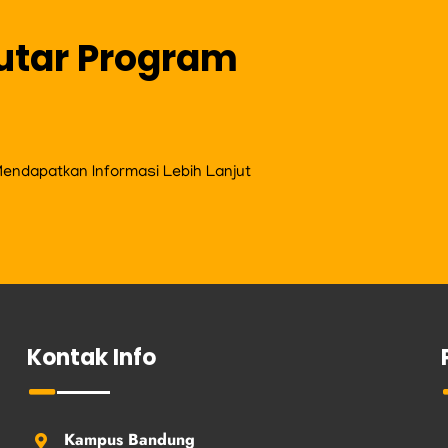
utar Program
ndapatkan Informasi Lebih Lanjut
Kontak Info
Kampus Bandung