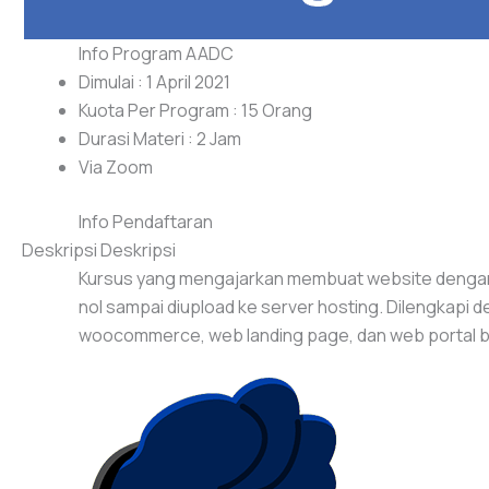
Info Program AADC
Dimulai : 1 April 2021
Kuota Per Program : 15 Orang
Durasi Materi : 2 Jam
Via Zoom
Info Pendaftaran
Deskripsi Deskripsi
Kursus yang mengajarkan membuat website dengan 
nol sampai diupload ke server hosting. Dilengkapi
woocommerce, web landing page, dan web portal beri