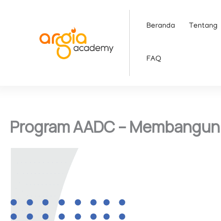
Skip
to
Beranda
Tentang
content
FAQ
Program AADC – Membangun