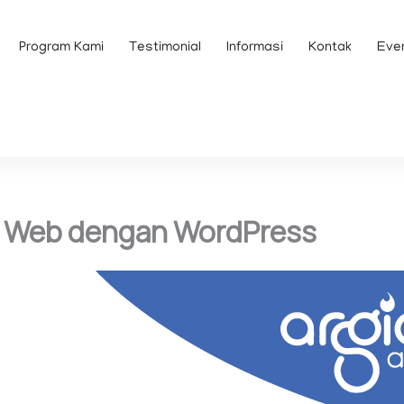
Program Kami
Testimonial
Informasi
Kontak
Eve
 Web dengan WordPress