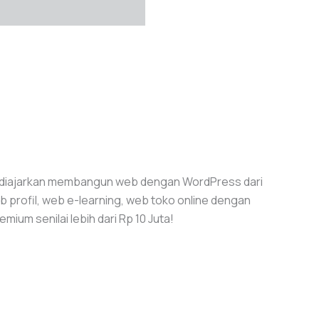
n diajarkan membangun web dengan WordPress dari
 profil, web e-learning, web toko online dengan
um senilai lebih dari Rp 10 Juta!