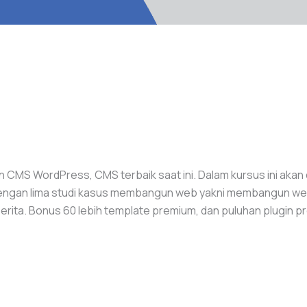
CMS WordPress, CMS terbaik saat ini. Dalam kursus ini aka
 dengan lima studi kasus membangun web yakni membangun web
ta. Bonus 60 lebih template premium, dan puluhan plugin premi