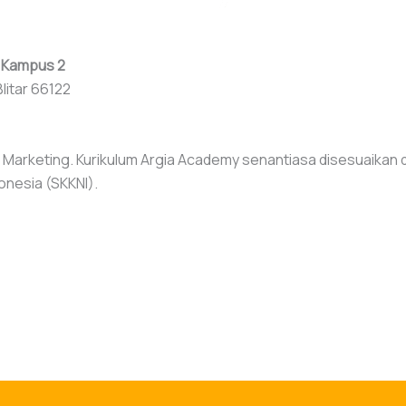
3
Kampus 2
litar 66122
l Marketing. Kurikulum Argia Academy senantiasa disesuaikan
onesia (SKKNI).