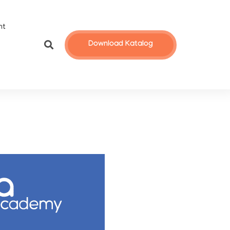
nt
Download Katalog