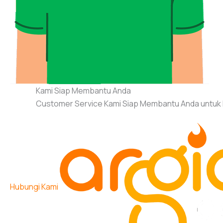
Kami Siap Membantu Anda
Customer Service Kami Siap Membantu Anda untuk
Hubungi Kami