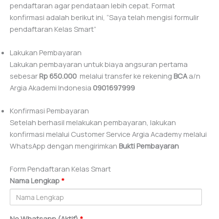
pendaftaran agar pendataan lebih cepat. Format
konfirmasi adalah berikut ini, “Saya telah mengisi formulir
pendaftaran Kelas Smart”
Lakukan Pembayaran
Lakukan pembayaran untuk biaya angsuran pertama
sebesar
Rp 650.000
melalui transfer ke rekening
BCA
a/n
Argia Akademi Indonesia
0901697999
Konfirmasi Pembayaran
Setelah berhasil melakukan pembayaran, lakukan
konfirmasi melalui Customer Service Argia Academy melalui
WhatsApp dengan mengirimkan
Bukti Pembayaran
Form Pendaftaran Kelas Smart
Nama Lengkap
*
No Whatsapp (Aktif)
*