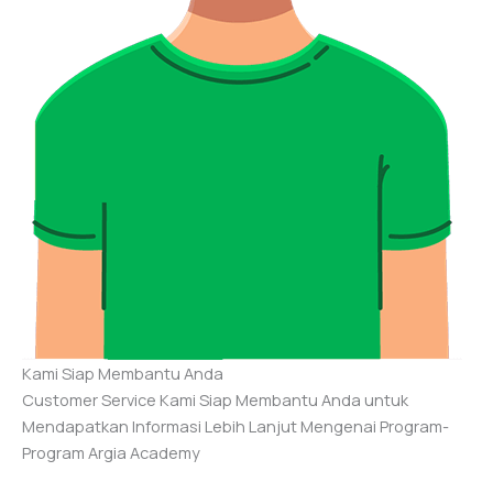
Kami Siap Membantu Anda
Customer Service Kami Siap Membantu Anda untuk
Mendapatkan Informasi Lebih Lanjut Mengenai Program-
Program Argia Academy