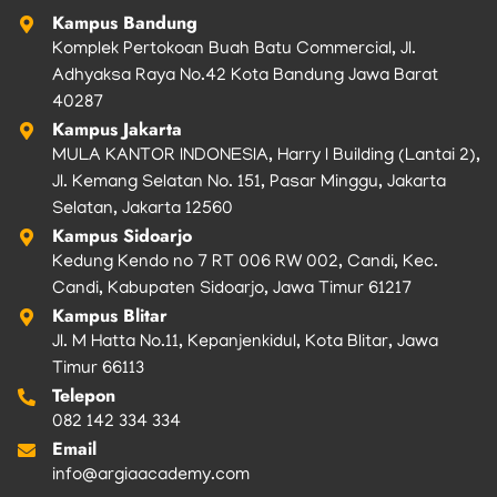
m
Kampus Bandung
Komplek Pertokoan Buah Batu Commercial, Jl.
Adhyaksa Raya No.42 Kota Bandung Jawa Barat
40287
Kampus Jakarta
MULA KANTOR INDONESIA, Harry I Building (Lantai 2),
Jl. Kemang Selatan No. 151, Pasar Minggu, Jakarta
Selatan, Jakarta 12560
Kampus Sidoarjo
Kedung Kendo no 7 RT 006 RW 002, Candi, Kec.
Candi, Kabupaten Sidoarjo, Jawa Timur 61217
Kampus Blitar
Jl. M Hatta No.11, Kepanjenkidul, Kota Blitar, Jawa
Timur 66113
Telepon
082 142 334 334
Email
info@argiaacademy.com