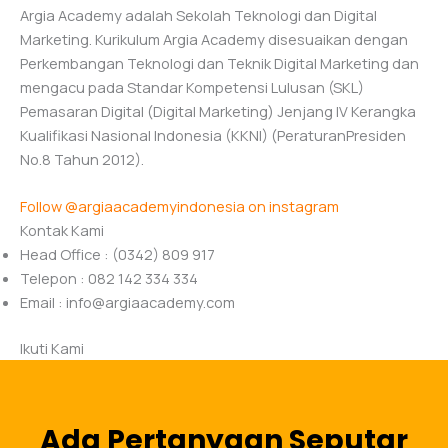
Argia Academy adalah Sekolah Teknologi dan Digital
Marketing. Kurikulum Argia Academy disesuaikan dengan
Perkembangan Teknologi dan Teknik Digital Marketing dan
mengacu pada Standar Kompetensi Lulusan (SKL)
Pemasaran Digital (Digital Marketing) Jenjang IV Kerangka
Kualifikasi Nasional Indonesia (KKNI) (PeraturanPresiden
No.8 Tahun 2012).
Follow @argiaacademyindonesia on instagram
Kontak Kami
Head Office : (0342) 809 917
Telepon : 082 142 334 334
Email :
info@argiaacademy.com
Ikuti Kami
Ada Pertanyaan Seputar