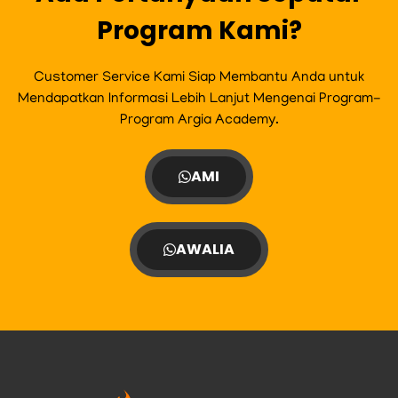
Program Kami?
Customer Service Kami Siap Membantu Anda untuk
Mendapatkan Informasi Lebih Lanjut Mengenai Program-
Program Argia Academy.
AMI
AWALIA