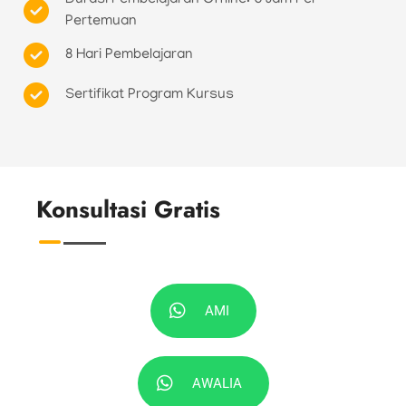
Durasi Pembelajaran Offline: 6 Jam Per
Pertemuan
8 Hari Pembelajaran
Sertifikat Program Kursus
Konsultasi Gratis
AMI
AWALIA