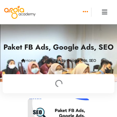
Skip
to
content
Paket FB Ads, Google Ads, SEO
/
Home
Paket FB Ads, Google Ads, SEO