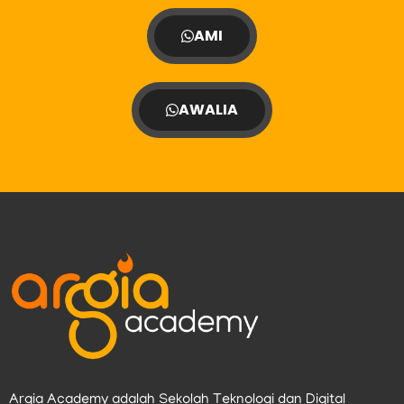
AMI
AWALIA
Argia Academy adalah Sekolah Teknologi dan Digital