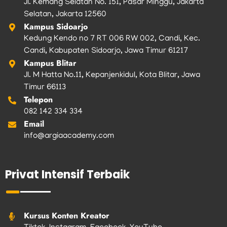
Jl. Kemang Selatan No. 151, Pasar Minggu, Jakarta
Selatan, Jakarta 12560
Kampus Sidoarjo
Kedung Kendo no 7 RT 006 RW 002, Candi, Kec.
Candi, Kabupaten Sidoarjo, Jawa Timur 61217
Kampus Blitar
Jl. M Hatta No.11, Kepanjenkidul, Kota Blitar, Jawa
Timur 66113
Telepon
082 142 334 334
Email
info@argiaacademy.com
Privat Intensif Terbaik
Kursus Konten Kreator