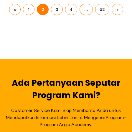
«
1
2
3
4
…
52
»
Ada Pertanyaan Seputar
Program Kami?
Customer Service Kami Siap Membantu Anda untuk
Mendapatkan Informasi Lebih Lanjut Mengenai Program-
Program Argia Academy.