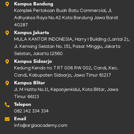
Kampus Bandung
Komplek Pertokoan Buah Batu Commercial, Jl.
Adhyaksa Raya No.42 Kota Bandung Jawa Barat
40287
Kampus Jakarta
MULA KANTOR INDONESIA, Harry I Building (Lantai 2),
Jl. Kemang Selatan No. 151, Pasar Minggu, Jakarta
Selatan, Jakarta 12560
Kampus Sidoarjo
Kedung Kendo no 7 RT 006 RW 002, Candi, Kec.
Candi, Kabupaten Sidoarjo, Jawa Timur 61217
Kampus Blitar
Jl. M Hatta No.11, Kepanjenkidul, Kota Blitar, Jawa
Timur 66113
Telepon
082 142 334 334
Email
info@argiaacademy.com