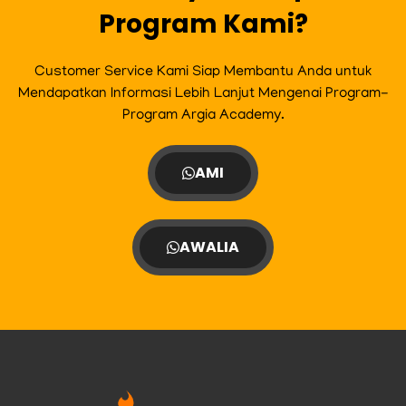
Program Kami?
Customer Service Kami Siap Membantu Anda untuk
Mendapatkan Informasi Lebih Lanjut Mengenai Program-
Program Argia Academy.
AMI
AWALIA