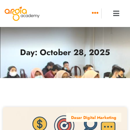
Skip
to
content
Day: October 28, 2025
Dasar Digital Marketing