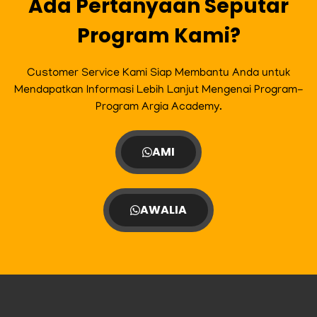
Ada Pertanyaan Seputar
Program Kami?
Customer Service Kami Siap Membantu Anda untuk
Mendapatkan Informasi Lebih Lanjut Mengenai Program-
Program Argia Academy.
AMI
AWALIA