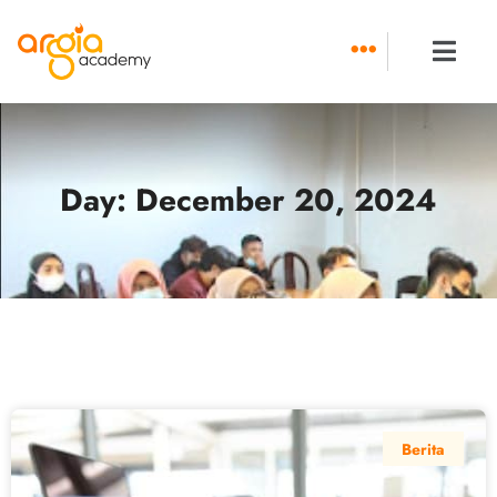
Skip
to
content
Day: December 20, 2024
Berita