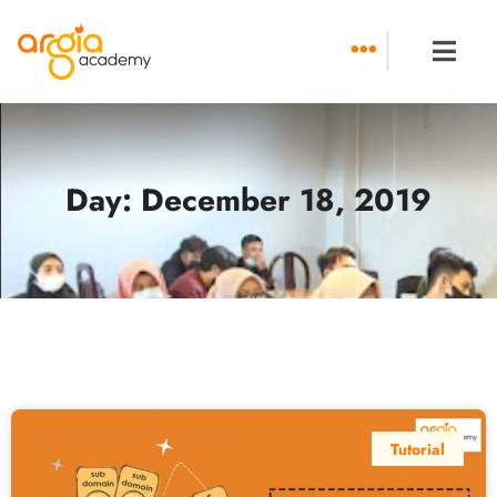
Skip
to
content
Day: December 18, 2019
Tutorial