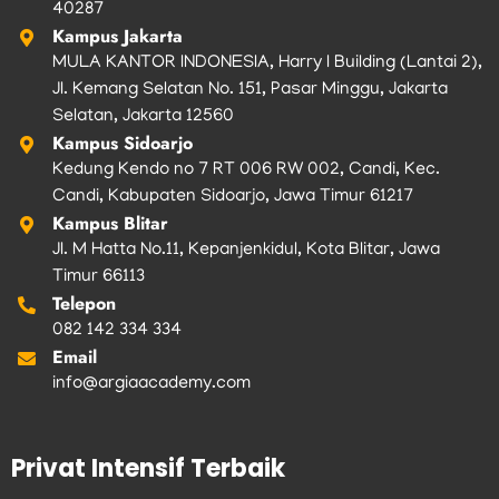
40287
Kampus Jakarta
MULA KANTOR INDONESIA, Harry I Building (Lantai 2),
Jl. Kemang Selatan No. 151, Pasar Minggu, Jakarta
Selatan, Jakarta 12560
Kampus Sidoarjo
Kedung Kendo no 7 RT 006 RW 002, Candi, Kec.
Candi, Kabupaten Sidoarjo, Jawa Timur 61217
Kampus Blitar
Jl. M Hatta No.11, Kepanjenkidul, Kota Blitar, Jawa
Timur 66113
Telepon
082 142 334 334
Email
info@argiaacademy.com
Privat Intensif Terbaik