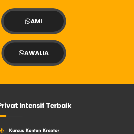
AMI
AWALIA
Privat Intensif Terbaik
Kursus Konten Kreator