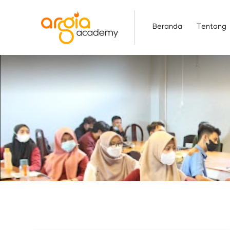
Skip
to
Beranda
Tentang
content