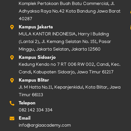
Komplek Pertokoan Buah Batu Commercial, Jl.
Adhyaksa Raya No.42 Kota Bandung Jawa Barat
40287
Kampus Jakarta
MULA KANTOR INDONESIA, Harry I Building
(Lantai 2), Jl. Kemang Selatan No. 151, Pasar
Minggu, Jakarta Selatan, Jakarta 12560
Kampus Sidoarjo
Kedung Kendo no 7 RT 006 RW 002, Candi, Kec.
Candi, Kabupaten Sidoarjo, Jawa Timur 61217
Kampus Blitar
Jl. M Hatta No.11, Kepanjenkidul, Kota Blitar, Jawa
Timur 66113
Telepon
082 142 334 334
Email
info@argiaacademy.com