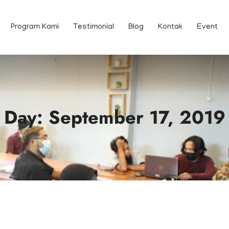
Program Kami
Testimonial
Blog
Kontak
Event
Day: September 17, 2019