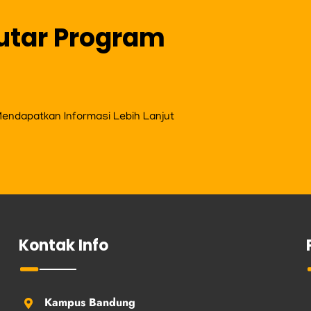
utar Program
ndapatkan Informasi Lebih Lanjut
Kontak Info
Kampus Bandung