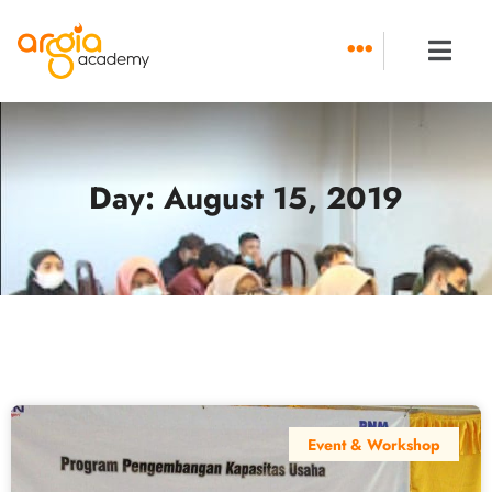
Skip
to
content
Day: August 15, 2019
Event & Workshop