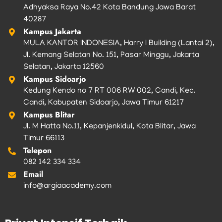
Adhyaksa Raya No.42 Kota Bandung Jawa Barat
40287
Kampus Jakarta
MULA KANTOR INDONESIA, Harry I Building (Lantai 2),
Jl. Kemang Selatan No. 151, Pasar Minggu, Jakarta
Selatan, Jakarta 12560
Kampus Sidoarjo
Kedung Kendo no 7 RT 006 RW 002, Candi, Kec.
Candi, Kabupaten Sidoarjo, Jawa Timur 61217
Kampus Blitar
Jl. M Hatta No.11, Kepanjenkidul, Kota Blitar, Jawa
Timur 66113
Telepon
082 142 334 334
Email
info@argiaacademy.com