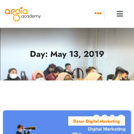
Skip
to
content
Day: May 13, 2019
Dasar Digital Marketing