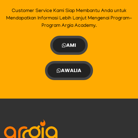
Customer Service Kami Siap Membantu Anda untuk
Mendapatkan Informasi Lebih Lanjut Mengenai Program-
Program Argia Academy.
AMI
AWALIA