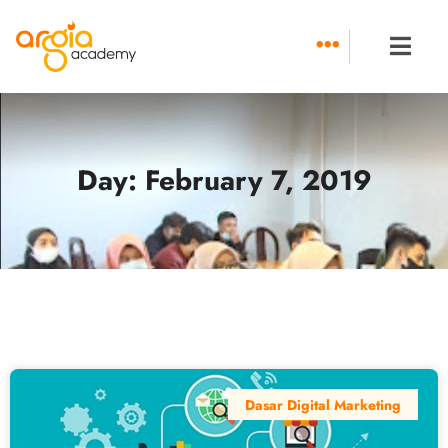
Skip
to
content
Day: February 7, 2019
Dasar Digital Marketing