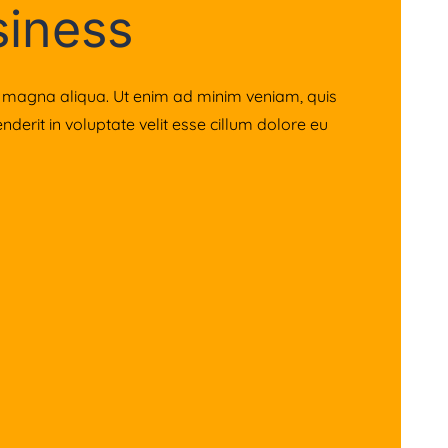
siness
re magna aliqua. Ut enim ad minim veniam, quis
derit in voluptate velit esse cillum dolore eu