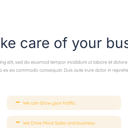
ke care of your bu
ing elit, sed do eiusmod tempor incididunt ut labore et dolo
uip ex ea commodo consequat. Duis aute irure dolor in reprehen
We can Grow your traffic
We Drive More Sales and business