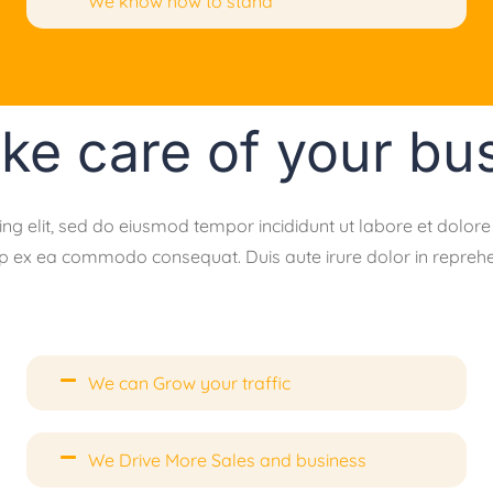
We know how to stand
ke care of your bu
ing elit, sed do eiusmod tempor incididunt ut labore et dolo
uip ex ea commodo consequat. Duis aute irure dolor in reprehen
We can Grow your traffic
We Drive More Sales and business