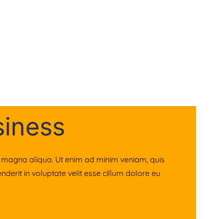
siness
re magna aliqua. Ut enim ad minim veniam, quis
derit in voluptate velit esse cillum dolore eu