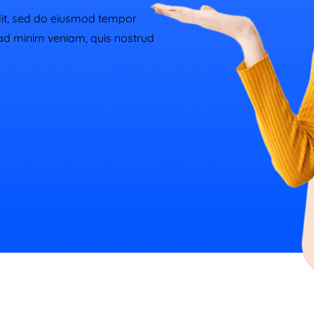
lit, sed do eiusmod tempor
 ad minim veniam, quis nostrud