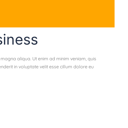
siness
re magna aliqua. Ut enim ad minim veniam, quis
derit in voluptate velit esse cillum dolore eu