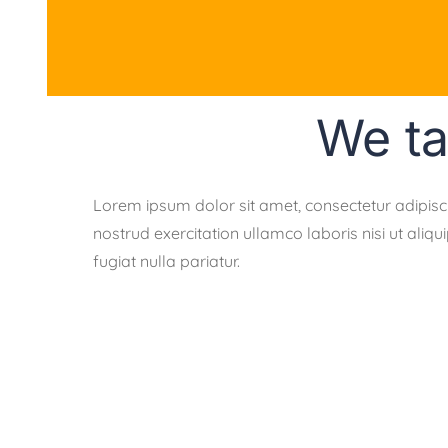
We ta
Lorem ipsum dolor sit amet, consectetur adipisc
nostrud exercitation ullamco laboris nisi ut aliq
fugiat nulla pariatur.