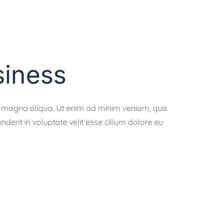
siness
re magna aliqua. Ut enim ad minim veniam, quis
derit in voluptate velit esse cillum dolore eu