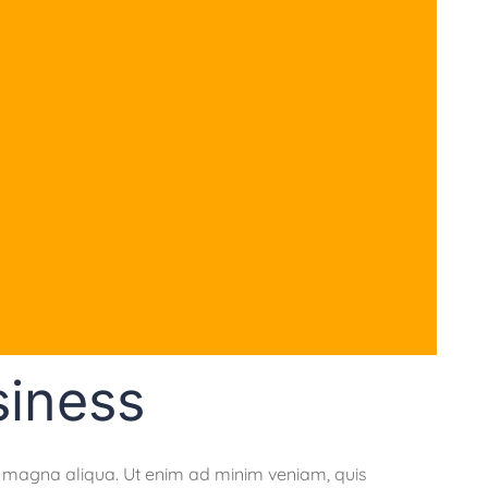
siness
re magna aliqua. Ut enim ad minim veniam, quis